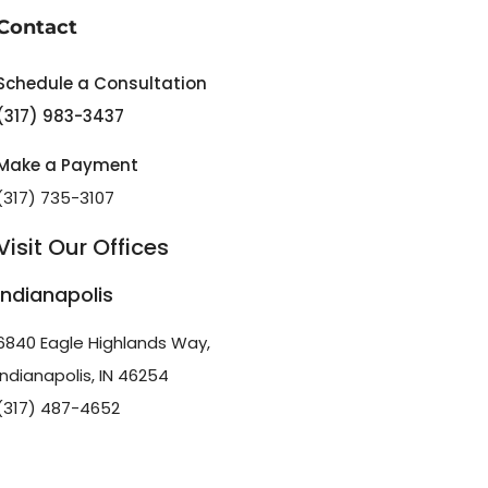
Contact
Schedule a Consultation
(317) 983-3437
Make a Payment
(317) 735-3107
Visit Our Offices
Indianapolis
6840 Eagle Highlands Way,
Indianapolis, IN 46254
(317) 487-4652