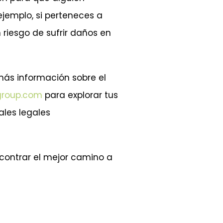
ejemplo, si perteneces a
 riesgo de sufrir daños en
 más información sobre el
group.com
para explorar tus
ales legales
contrar el mejor camino a