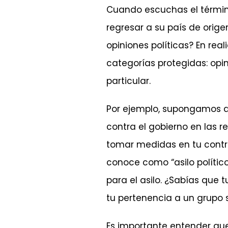
Cuando escuchas el término
regresar a su país de orige
opiniones políticas? En re
categorías protegidas: opin
particular.
Por ejemplo, supongamos qu
contra el gobierno en las r
tomar medidas en tu contra
conoce como “asilo político
para el asilo. ¿Sabías que 
tu pertenencia a un grupo 
Es importante entender que