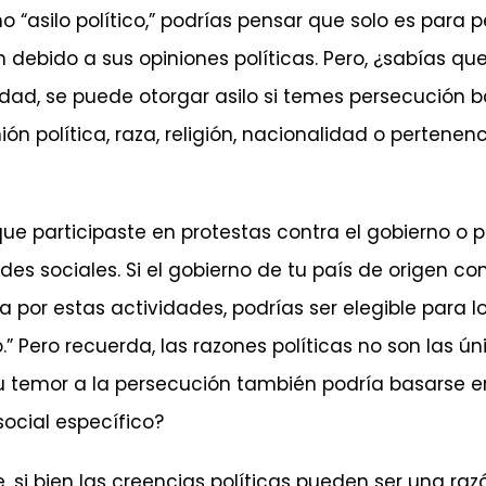
 “asilo político,” podrías pensar que solo es para
n debido a sus opiniones políticas. Pero, ¿sabías qu
alidad, se puede otorgar asilo si temes persecución
ión política, raza, religión, nacionalidad o pertenen
e participaste en protestas contra el gobierno o 
edes sociales. Si el gobierno de tu país de origen
 por estas actividades, podrías ser elegible para
.” Pero recuerda, las razones políticas no son las ú
tu temor a la persecución también podría basarse en 
social específico?
, si bien las creencias políticas pueden ser una ra