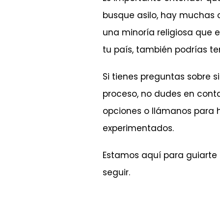
busque asilo, hay muchas o
una minoría religiosa que e
tu país, también podrías ten
Si tienes preguntas sobre s
proceso, no dudes en conta
opciones o llámanos para h
experimentados.
Estamos aquí para guiarte 
seguir.