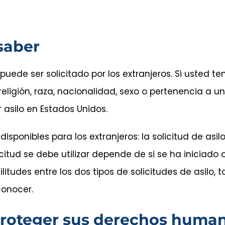
saber
 puede ser solicitado por los extranjeros. Si usted 
 religión, raza, nacionalidad, sexo o pertenencia a un
r asilo en Estados Unidos.
disponibles para los extranjeros: la solicitud de asilo
icitud se debe utilizar depende de si se ha iniciado
ilitudes entre los dos tipos de solicitudes de asilo
conocer.
roteger sus derechos human