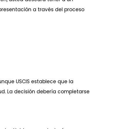
epresentación a través del proceso
aunque USCIS establece que la
itud. La decisión debería completarse