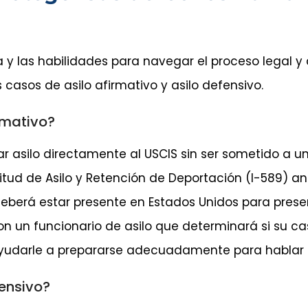
ia y las habilidades para navegar el proceso legal 
casos de asilo afirmativo y asilo defensivo.
irmativo?
itar asilo directamente al USCIS sin ser sometido a 
citud de Asilo y Retención de Deportación (I-589) a
eberá estar presente en Estados Unidos para presen
con un funcionario de asilo que determinará si su c
darle a prepararse adecuadamente para hablar co
fensivo?