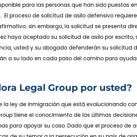
disponible para las personas que han sido puestas e
 El proceso de solicitud de asilo defensivo requier
afirmativo; sin embargo, la solicitud se presenta di
ez haya aceptado su solicitud de asilo por escrito,
ncia, usted y su abogado defenderán su solicitud d
stán a su lado en cada paso del camino para ayuda
ora Legal Group por usted?
 de la ley de inmigración que está evolucionando c
roup tiene el conocimiento de las últimas decisione
ebas para apoyar su caso. Dado que el proceso de a
icas de su temor a la persecución en su país de ori