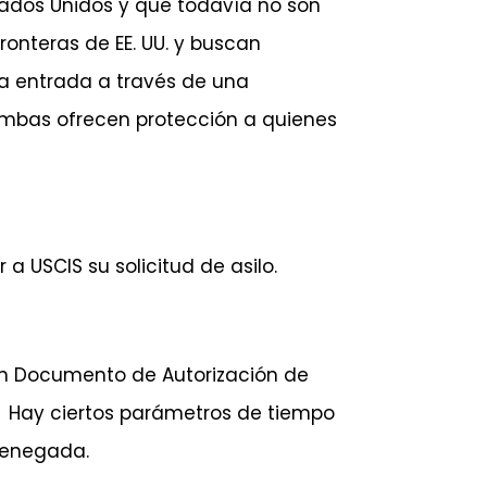
tados Unidos y que todavía no son
onteras de EE. UU. y buscan
 la entrada a través de una
Ambas ofrecen protección a quienes
a USCIS su solicitud de asilo.
 un Documento de Autorización de
AD. Hay ciertos parámetros de tiempo
 denegada.