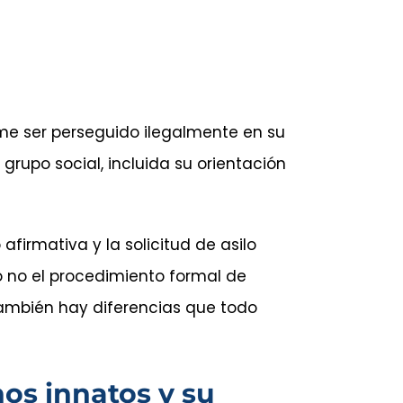
teme ser perseguido ilegalmente en su
 grupo social, incluida su orientación
 afirmativa y la solicitud de asilo
 o no el procedimiento formal de
, también hay diferencias que todo
os innatos y su