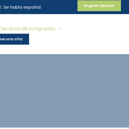
English Version
2
.
Se habla español.
Servicios de inmigración
e una cita