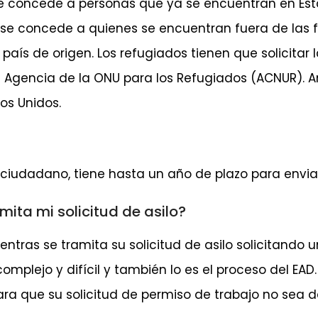
o se concede a personas que ya se encuentran en Es
 se concede a quienes se encuentran fuera de las fr
 país de origen. Los refugiados tienen que solicitar
 Agencia de la ONU para los Refugiados (ACNUR). 
os Unidos.
 ciudadano, tiene hasta un año de plazo para enviar 
mita mi solicitud de asilo?
entras se tramita su solicitud de asilo solicitando
 complejo y difícil y también lo es el proceso del E
ara que su solicitud de permiso de trabajo no sea