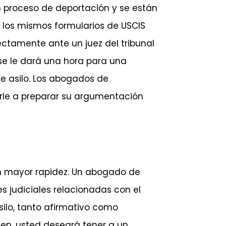
n proceso de deportación y se están
e los mismos formularios de USCIS
rectamente ante un juez del tribunal
 se le dará una hora para una
e asilo. Los abogados de
rle a preparar su argumentación
on mayor rapidez. Un abogado de
s judiciales relacionadas con el
silo, tanto afirmativo como
gen, usted deseará tener a un