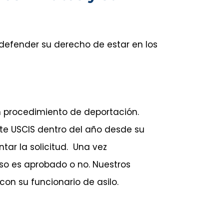
y defender su derecho de estar en los
un procedimiento de deportación.
nte USCIS dentro del año desde su
tar la solicitud. Una vez
aso es aprobado o no. Nuestros
n su funcionario de asilo.