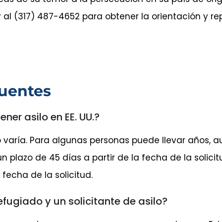
 al (317) 487-4652 para obtener la orientación y r
uentes
ner asilo en EE. UU.?
o varía. Para algunas personas puede llevar años, 
 un plazo de 45 días a partir de la fecha de la solic
 fecha de la solicitud.
efugiado y un solicitante de asilo?