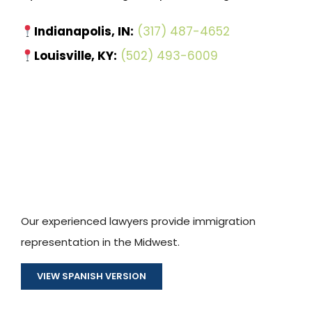
Indianapolis, IN:
(317) 487-4652
Louisville, KY:
(502) 493-6009
Our experienced lawyers provide immigration
representation in the Midwest.
VIEW SPANISH VERSION